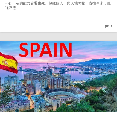
– 有一定的能力看通生死、超離個人，與天地萬物、古往今來，融
通呼應…
0