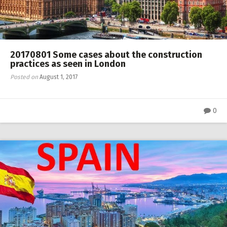
20170801 Some cases about the construction
practices as seen in London
Posted on
August 1, 2017
0