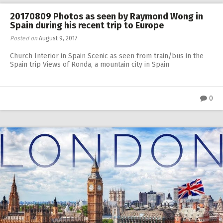
20170809 Photos as seen by Raymond Wong in
Spain during his recent trip to Europe
Posted on
August 9, 2017
Church Interior in Spain Scenic as seen from train/bus in the
Spain trip Views of Ronda, a mountain city in Spain
0